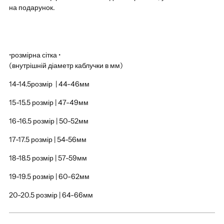
на подарунок.
•розмірна сітка •
(внутрішній діаметр каблучки в мм)
14-14.5розмір | 44-46мм
15-15.5 розмір | 47-49мм
16-16.5 розмір | 50-52мм
17-17.5 розмір | 54-56мм
18-18.5 розмір | 57-59мм
19-19.5 розмір | 60-62мм
20-20.5 розмір | 64-66мм