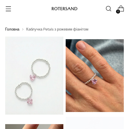
0
Головна
Каблучка Petals з рожевим фіанітом