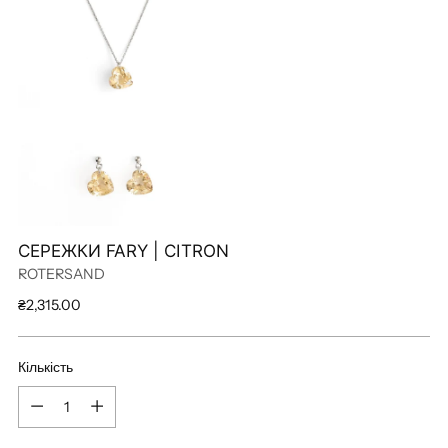
СЕРЕЖКИ FARY | CITRON
ROTERSAND
Звичайна
₴2,315.00
ціна
Кількість
Кількість