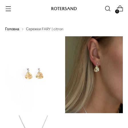
0
Головна
Сережки FARY | citron