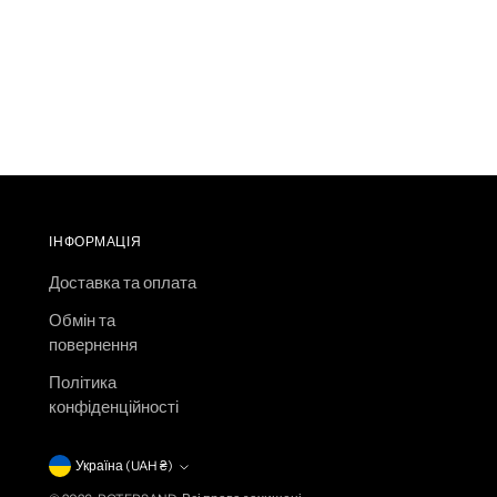
ІНФОРМАЦІЯ
Доставка та оплата
Обмін та
повернення
Політика
конфіденційності
Валюта
Україна (UAH ₴)