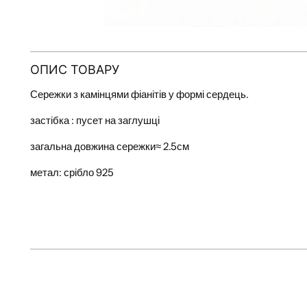
ОПИС ТОВАРУ
Сережки з камінцями фіанітів у формі сердець.
застібка : пусет на заглушці
загальна довжина сережки≈ 2.5см
метал: срібло 925