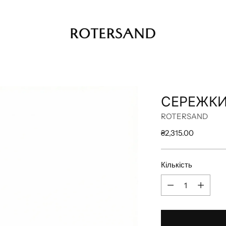
СЕРЕЖКИ
ROTERSAND
Звичайна
₴2,315.00
ціна
Кількість
Кількість