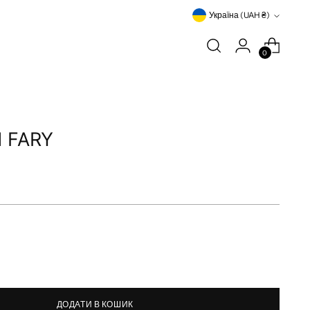
Валюта
Україна (UAH ₴)
0
 FARY
ДОДАТИ В КОШИК